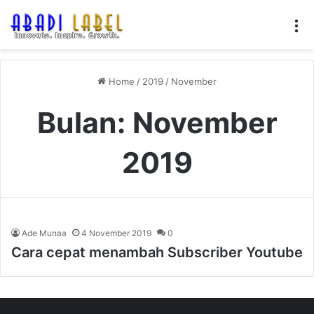
M
Home
/
2019
/
November
Bulan:
November
2019
Ade Munaa
4 November 2019
0
Cara cepat menambah Subscriber Youtube