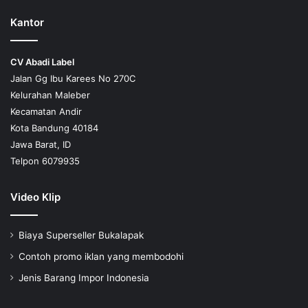
Kantor
CV Abadi Label
Jalan Gg Ibu Karees No 270C
Kelurahan Maleber
Kecamatan Andir
Kota Bandung 40184
Jawa Barat, ID
Telpon 6079935
Video Klip
Biaya Superseller Bukalapak
Contoh promo iklan yang membodohi
Jenis Barang Impor Indonesia