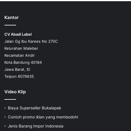
Kantor
CV Abadi Label
Jalan Gg Ibu Karees No 270C
Kelurahan Maleber
Kecamatan Andir
Kota Bandung 40184
Jawa Barat, ID
Telpon 6079935
Video Klip
Biaya Superseller Bukalapak
Contoh promo iklan yang membodohi
Jenis Barang Impor Indonesia