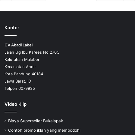
Kantor
CV Abadi Label
Jalan Gg Ibu Karees No 270C
Kelurahan Maleber
Kecamatan Andir
Kota Bandung 40184
Jawa Barat, ID
Telpon 6079935
Video Klip
Biaya Superseller Bukalapak
Contoh promo iklan yang membodohi