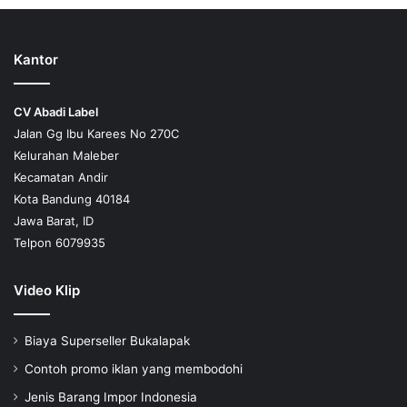
Kantor
CV Abadi Label
Jalan Gg Ibu Karees No 270C
Kelurahan Maleber
Kecamatan Andir
Kota Bandung 40184
Jawa Barat, ID
Telpon 6079935
Video Klip
Biaya Superseller Bukalapak
Contoh promo iklan yang membodohi
Jenis Barang Impor Indonesia